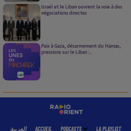
Israël et le Liban ouvrent la voie à des
négociations directes
Paix à Gaza, désarmement du Hamas,
pressions sur le Liban :...
العربية
ACCUEIL
PODCASTS
LA PLAYLIST