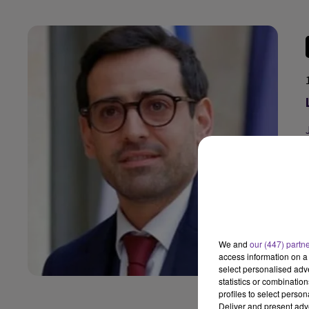
We and
our (447) partn
access information on a 
select personalised ad
statistics or combinatio
profiles to select person
Deliver and present adv