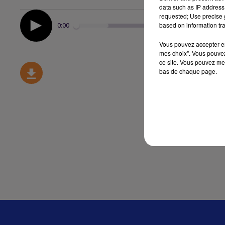
data such as IP address 
requested; Use precise g
based on information tra
0:00
Vous pouvez accepter en 
mes choix". Vous pouvez
ce site. Vous pouvez met
bas de chaque page.