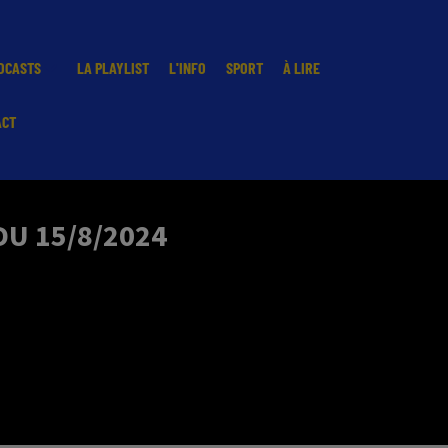
DCASTS
LA PLAYLIST
L'INFO
SPORT
À LIRE
ACT
DU 15/8/2024