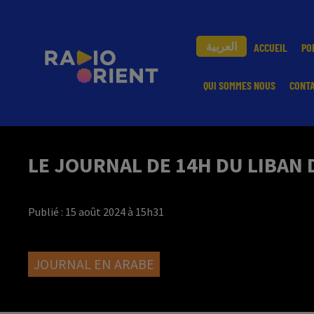
العربية
ACCUEIL
PO
QUI SOMMES NOUS
CONT
LE JOURNAL DE 14H DU LIBAN 
Publié : 15 août 2024 à 15h31
JOURNAL EN ARABE