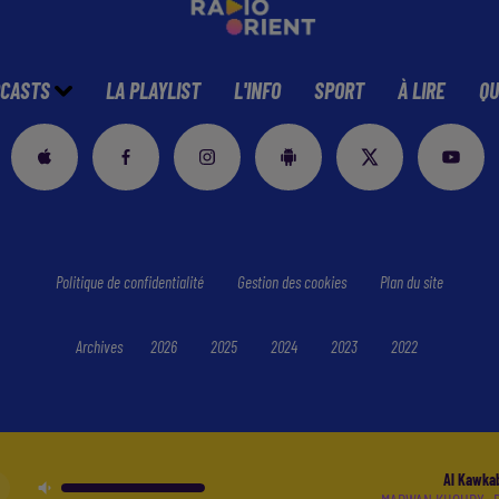
CASTS
LA PLAYLIST
L'INFO
SPORT
À LIRE
QU
Politique de confidentialité
Gestion des cookies
Plan du site
Archives
2026
2025
2024
2023
2022
Al Kawka