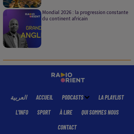
Mondial 2026 : la progression constante
du continent africain
العربية
ACCUEIL
PODCASTS
LA PLAYLIST
L'INFO
SPORT
À LIRE
QUI SOMMES NOUS
CONTACT