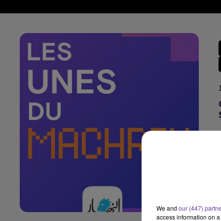
We and
our (447) partn
access information on a 