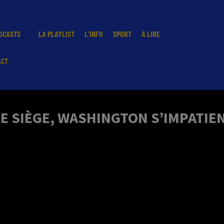
DCASTS
LA PLAYLIST
L'INFO
SPORT
À LIRE
ACT
LE SIÈGE, WASHINGTON S’IMPATIE