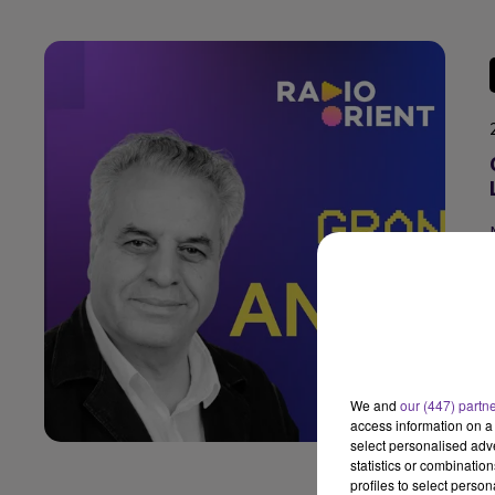
We and
our (447) partn
access information on a 
select personalised ad
statistics or combinatio
profiles to select person