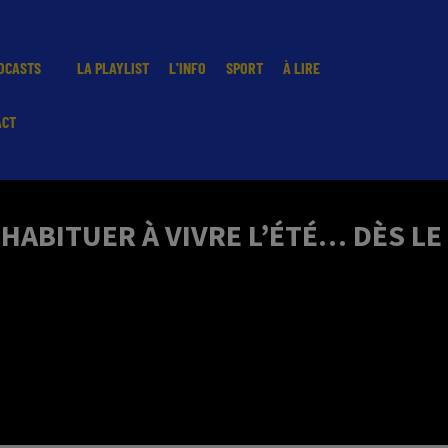
DCASTS
LA PLAYLIST
L'INFO
SPORT
À LIRE
ACT
’HABITUER À VIVRE L’ÉTÉ… DÈS LE 