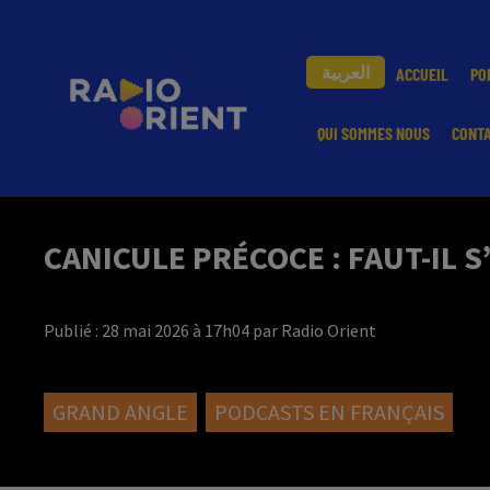
العربية
ACCUEIL
PO
QUI SOMMES NOUS
CONT
CANICULE PRÉCOCE : FAUT-IL S
Publié : 28 mai 2026 à 17h04 par Radio Orient
GRAND ANGLE
PODCASTS EN FRANÇAIS