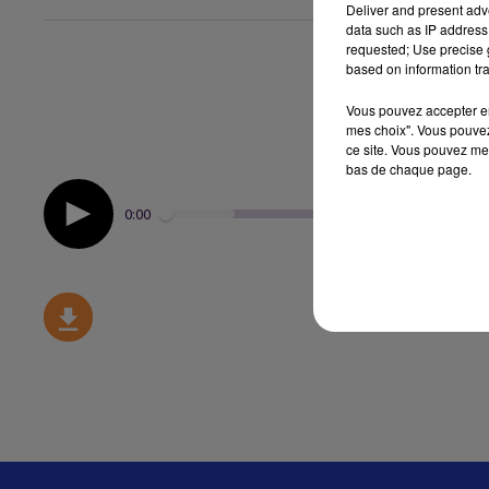
Deliver and present adv
data such as IP address 
requested; Use precise g
based on information tra
Vous pouvez accepter en 
mes choix". Vous pouvez
ce site. Vous pouvez met
bas de chaque page.
0:00