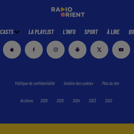
CASTS
LA PLAYLIST
L'INFO
SPORT
À LIRE
QU
Politique de confidentialité
Gestion des cookies
Plan du site
Archives
2026
2025
2024
2023
2022