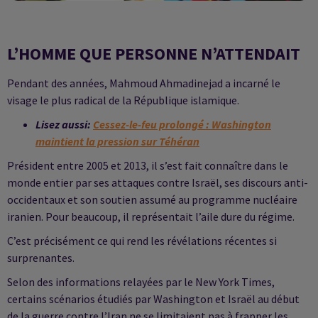
L’HOMME QUE PERSONNE N’ATTENDAIT
Pendant des années, Mahmoud Ahmadinejad a incarné le
visage le plus radical de la République islamique.
Lisez aussi:
Cessez-le-feu prolongé : Washington
maintient la pression sur Téhéran
Président entre 2005 et 2013, il s’est fait connaître dans le
monde entier par ses attaques contre Israël, ses discours anti-
occidentaux et son soutien assumé au programme nucléaire
iranien. Pour beaucoup, il représentait l’aile dure du régime.
C’est précisément ce qui rend les révélations récentes si
surprenantes.
Selon des informations relayées par le New York Times,
certains scénarios étudiés par Washington et Israël au début
de la guerre contre l’Iran ne se limitaient pas à frapper les