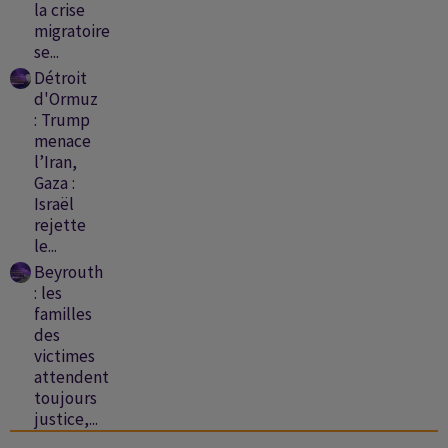
la crise
migratoire
se...
Détroit
d'Ormuz
: Trump
menace
l’Iran,
Gaza :
Israël
rejette
le...
Beyrouth
: les
familles
des
victimes
attendent
toujours
justice,...