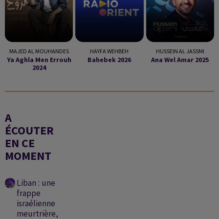
MAJED AL MOUHANDES
HAYFA WEHBEH
HUSSEIN AL JASSMI
Ya Aghla Men Errouh
Bahebek 2026
Ana Wel Amar 2025
2024
A
ÉCOUTER
EN CE
MOMENT
Liban : une
frappe
israélienne
meurtrière,