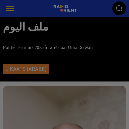
ملف اليوم
Publié : 26 mars 2025 à 13h42 par Omar Sawah
LIKAATS (ARABE)