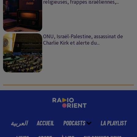
religieuses, frappes israéliennes,...
ONU, Israël-Palestine, assassinat de
Charlie Kirk et alerte du...
العربية
ACCUEIL
PODCASTS
LA PLAYLIST