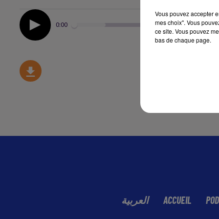
Vous pouvez accepter en 
mes choix". Vous pouvez
0:00
ce site. Vous pouvez met
bas de chaque page.
العربية
ACCUEIL
POD