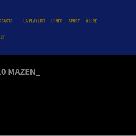
DCASTS
LA PLAYLIST
L'INFO
SPORT
À LIRE
ACT
.10 MAZEN_