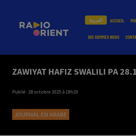
العربية
ACCUEIL
PO
QUI SOMMES NOUS
CONT
ZAWIYAT HAFIZ SWALILI PA 28
Publié : 28 octobre 2025 à 18h20
JOURNAL EN ARABE