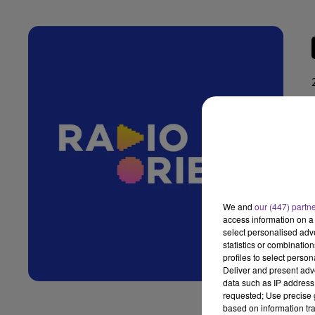
We and
our (447) partn
access information on a 
select personalised ad
statistics or combinatio
profiles to select person
Deliver and present adv
data such as IP address 
requested; Use precise g
based on information tra