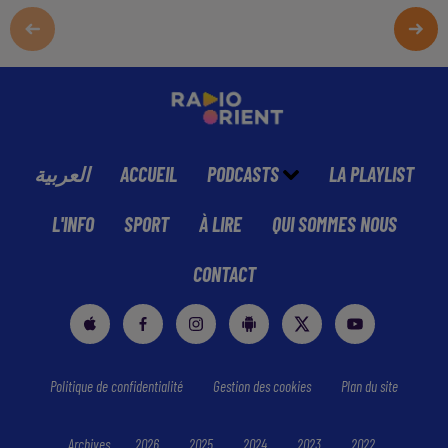
العربية
ACCUEIL
PODCASTS
LA PLAYLIST
L'INFO
SPORT
À LIRE
QUI SOMMES NOUS
CONTACT
Politique de confidentialité
Gestion des cookies
Plan du site
Archives
2026
2025
2024
2023
2022