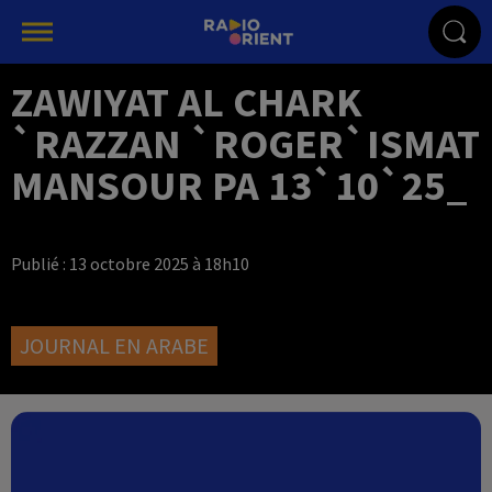
ZAWIYAT AL CHARK
`RAZZAN `ROGER`ISMAT
MANSOUR PA 13`10`25_
Publié : 13 octobre 2025 à 18h10
JOURNAL EN ARABE