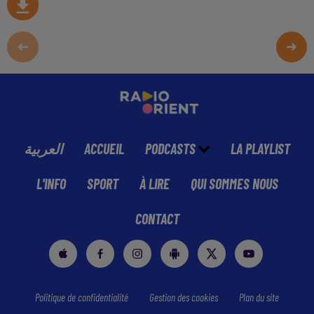
العربية
ACCUEIL
PODCASTS
LA PLAYLIST
L'INFO
SPORT
À LIRE
QUI SOMMES NOUS
CONTACT
Politique de confidentialité
Gestion des cookies
Plan du site