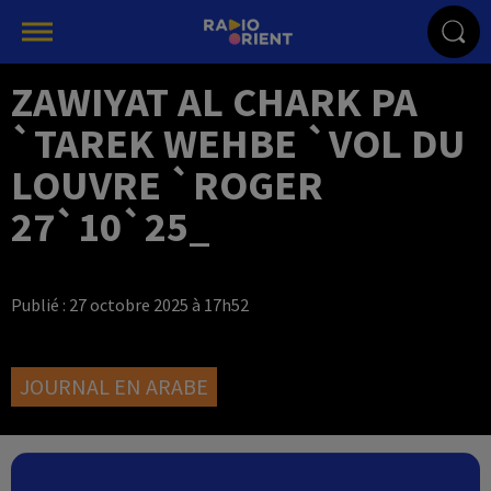
ZAWIYAT AL CHARK PA
`TAREK WEHBE `VOL DU
LOUVRE `ROGER
27`10`25_
Publié : 27 octobre 2025 à 17h52
JOURNAL EN ARABE