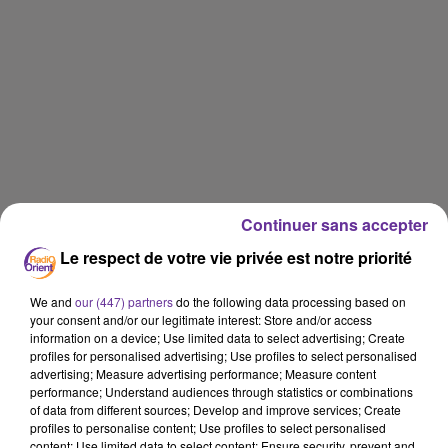
Continuer sans accepter
Le respect de votre vie privée est notre priorité
We and
our (447) partners
do the following data processing based on
your consent and/or our legitimate interest: Store and/or access
information on a device; Use limited data to select advertising; Create
profiles for personalised advertising; Use profiles to select personalised
advertising; Measure advertising performance; Measure content
performance; Understand audiences through statistics or combinations
of data from different sources; Develop and improve services; Create
profiles to personalise content; Use profiles to select personalised
content; Use limited data to select content; Ensure security, prevent and