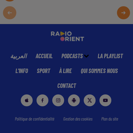
العربية
ACCUEIL
PODCASTS
LA PLAYLIST
L'INFO
SPORT
À LIRE
QUI SOMMES NOUS
CONTACT
Politique de confidentialité
Gestion des cookies
Plan du site