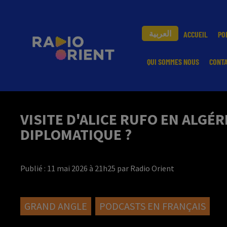
العربية
ACCUEIL
PO
QUI SOMMES NOUS
CONT
VISITE D'ALICE RUFO EN ALGÉ
DIPLOMATIQUE ?
Publié : 11 mai 2026 à 21h25 par Radio Orient
GRAND ANGLE
PODCASTS EN FRANÇAIS