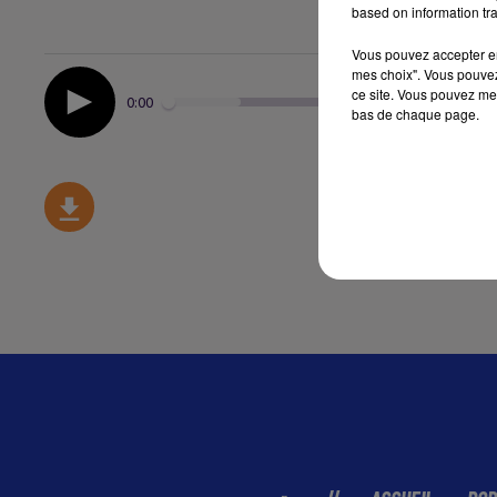
based on information tra
Vous pouvez accepter en 
mes choix". Vous pouvez
ce site. Vous pouvez met
0:00
bas de chaque page.