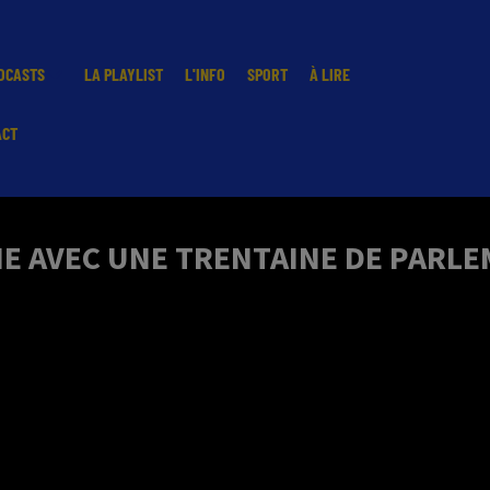
DCASTS
LA PLAYLIST
L'INFO
SPORT
À LIRE
ACT
RIE AVEC UNE TRENTAINE DE PARL