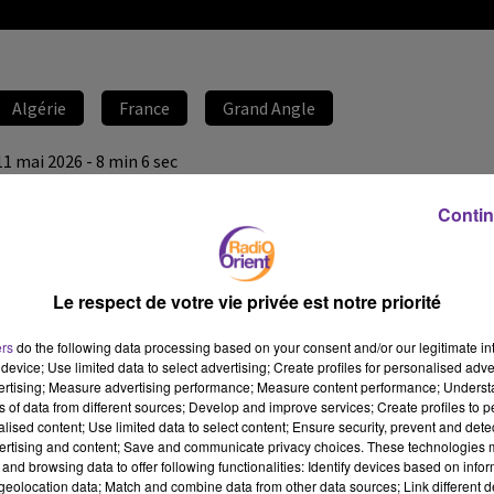
Algérie
France
Grand Angle
11 mai 2026 - 8 min 6 sec
VISITE D'ALICE RUFO EN ALGÉRIE AVEC UNE TRENTAINE
Contin
DE PARLEMENTAIRES: VERS UN DÉGEL DIPLOMATIQUE ?
François-Xavier de Calonne
Le respect de votre vie privée est notre priorité
GRAND ANGLE
La Ministre déléguée auprès de la ministre des Armées et des
ers
do the following data processing based on your consent and/or our legitimate int
Anciens combattants Alice Ruffo s’est rendue en Algérie dans le
device; Use limited data to select advertising; Create profiles for personalised adver
vertising; Measure advertising performance; Measure content performance; Unders
cadre d’une visite pour le 8
1
e
anniversaire des massacres du 08 mai
ns of data from different sources; Develop and improve services; Create profiles to 
1945.
alised content; Use limited data to select content; Ensure security, prevent and detect
ertising and content; Save and communicate privacy choices. These technologies
A ses côtés, une délégation d’une trentaine d’élus français, dont
and browsing data to offer following functionalities: Identify devices based on infor
plusieurs députés et sénateurs de la gauche et du centre Parmi
eolocation data; Match and combine data from other data sources; Link different de