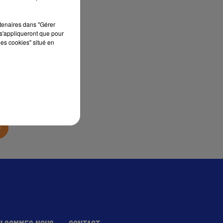
rtenaires dans "Gérer
s'appliqueront que pour
les cookies" situé en
sec