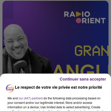
Continuer sans accepter
Le respect de votre vie privée est notre priorité
We and
our (447) partners
do the following data processing based on
your consent and/or our legitimate interest: Store and/or access
information on a device; Use limited data to select advertising; Create