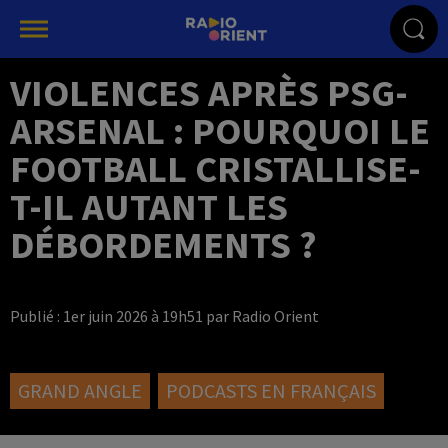
VIOLENCES APRÈS PSG-
ARSENAL : POURQUOI LE
FOOTBALL CRISTALLISE-
T-IL AUTANT LES
DÉBORDEMENTS ?
Publié : 1er juin 2026 à 19h51 par Radio Orient
GRAND ANGLE
PODCASTS EN FRANÇAIS