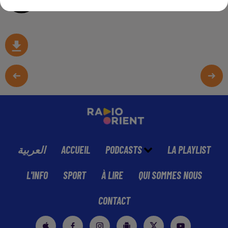
العربية
ACCUEIL
PODCASTS
LA PLAYLIST
L'INFO
SPORT
À LIRE
QUI SOMMES NOUS
CONTACT