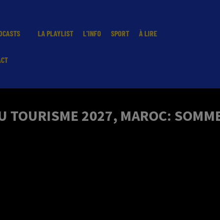
DCASTS
LA PLAYLIST
L'INFO
SPORT
À LIRE
ACT
DU TOURISME 2027, MAROC: SOMM