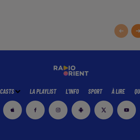
CASTS
LA PLAYLIST
L'INFO
SPORT
À LIRE
QU