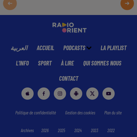
العربية
ACCUEIL
PODCASTS
LA PLAYLIST
L'INFO
SPORT
À LIRE
QUI SOMMES NOUS
CONTACT
Politique de confidentialité
Gestion des cookies
Plan du site
Archives
2026
2025
2024
2023
2022