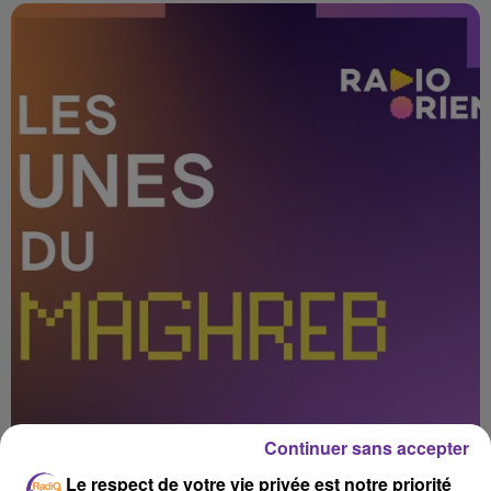
Continuer sans accepter
Le respect de votre vie privée est notre priorité