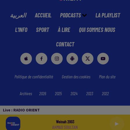
العربية
ACCUEIL
PODCASTS
LA PLAYLIST
L'INFO
SPORT
À LIRE
QUI SOMMES NOUS
CONTACT
Politique de confidentialité
Gestion des cookies
Plan du site
Archives
2026
2025
2024
2023
2022
Live :
RADIO ORIENT
Weinah 2003
AHMAD SOULTAN