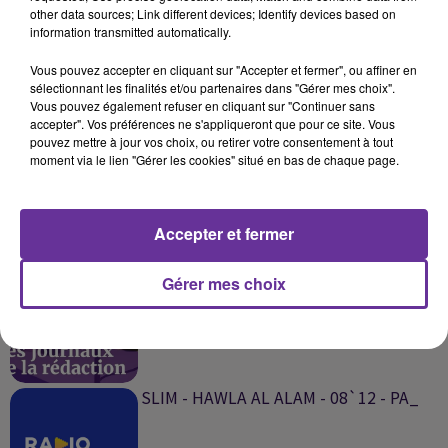
other data sources; Link different devices; Identify devices based on
information transmitted automatically.
SUR LE MÊME SUJET
Vous pouvez accepter en cliquant sur "Accepter et fermer", ou affiner en
sélectionnant les finalités et/ou partenaires dans "Gérer mes choix".
Vous pouvez également refuser en cliquant sur "Continuer sans
accepter". Vos préférences ne s'appliqueront que pour ce site. Vous
TAHTA ALMIJHAR PA `17H30 12`01`26
pouvez mettre à jour vos choix, ou retirer votre consentement à tout
_
moment via le lien "Gérer les cookies" situé en bas de chaque page.
Accepter et fermer
002 TAHTA ALMIJHAR `ROGER`MAZEN
Gérer mes choix
08`01`25_
SLIM - HAWLA AL ALAM - 08`12 - PA_