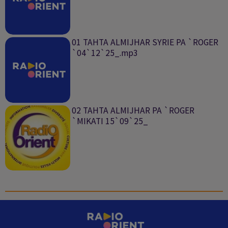
01 TAHTA ALMIJHAR SYRIE PA `ROGER
`04`12`25_.mp3
02 TAHTA ALMIJHAR PA `ROGER
`MIKATI 15`09`25_