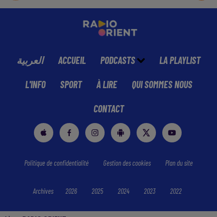
العربية
ACCUEIL
PODCASTS
LA PLAYLIST
L'INFO
SPORT
À LIRE
QUI SOMMES NOUS
CONTACT
Politique de confidentialité
Gestion des cookies
Plan du site
Archives
2026
2025
2024
2023
2022