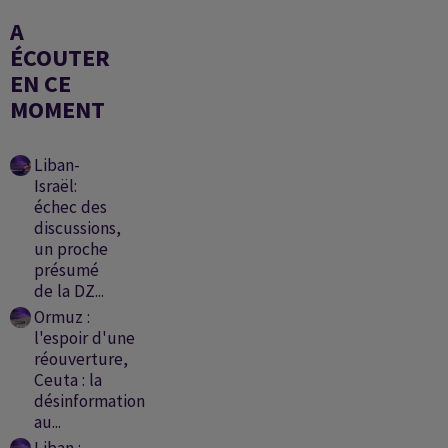
A
ÉCOUTER
EN CE
MOMENT
Liban-
Israël:
échec des
discussions,
un proche
présumé
de la DZ...
Ormuz :
l'espoir d'une
réouverture,
Ceuta : la
désinformation
au...
Liban :