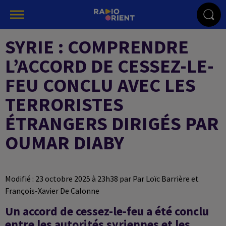
SYRIE : COMPRENDRE
L’ACCORD DE CESSEZ-LE-
FEU CONCLU AVEC LES
TERRORISTES
ÉTRANGERS DIRIGÉS PAR
OUMAR DIABY
Modifié : 23 octobre 2025 à 23h38 par Par Loïc Barrière et
François-Xavier De Calonne
Un accord de cessez-le-feu a été conclu
entre les autorités syriennes et les