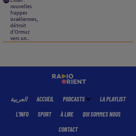
nouvelles
frappes
israéliennes,
détroit
d'Ormuz
vers un...
العربية
ACCUEIL
PODCASTS
LA PLAYLIST
L'INFO
SPORT
À LIRE
QUI SOMMES NOUS
CONTACT