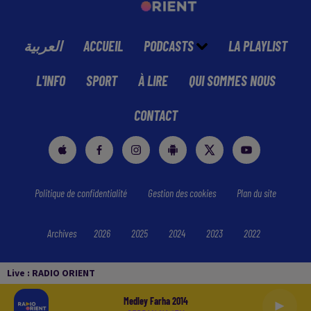
العربية
ACCUEIL
PODCASTS
LA PLAYLIST
L'INFO
SPORT
À LIRE
QUI SOMMES NOUS
CONTACT
Politique de confidentialité
Gestion des cookies
Plan du site
Archives
2026
2025
2024
2023
2022
Live :
RADIO ORIENT
Medley Farha 2014