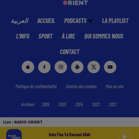
العربية
ACCUEIL
PODCASTS
LA PLAYLIST
L'INFO
SPORT
À LIRE
QUI SOMMES NOUS
CONTACT
Politique de confidentialité
Gestion des cookies
Plan du site
Archives
2026
2025
2024
2023
2022
Live :
RADIO ORIENT
Anta Fina Ya Rassoul Allah