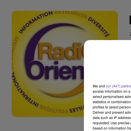
We and
our (447) partn
access information on a 
select personalised ad
statistics or combinatio
profiles to select person
Deliver and present adv
data such as IP address 
requested; Use precise g
based on information tra