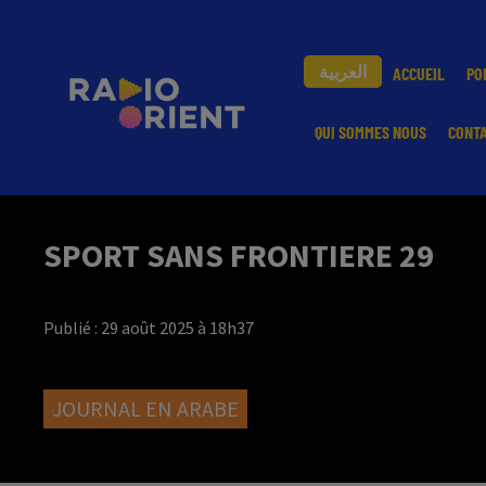
العربية
ACCUEIL
PO
QUI SOMMES NOUS
CONT
SPORT SANS FRONTIERE 29
Publié : 29 août 2025 à 18h37
JOURNAL EN ARABE