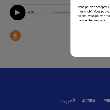
Vous pouvez accepter en 
mes choix". Vous pouvez
0:00
ce site. Vous pouvez met
bas de chaque page.
العربية
ACCUEIL
POD