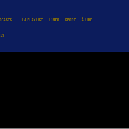
DCASTS
LA PLAYLIST
L'INFO
SPORT
À LIRE
ACT