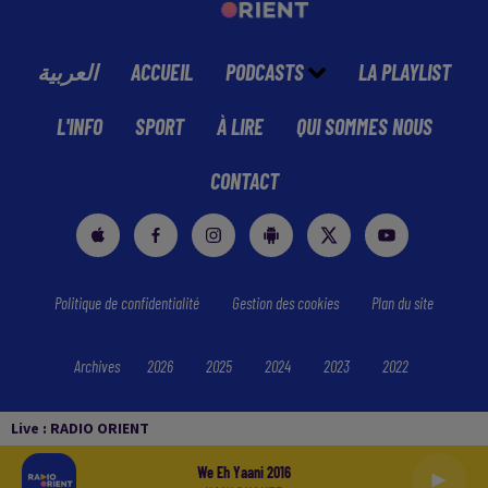
العربية
ACCUEIL
PODCASTS
LA PLAYLIST
L'INFO
SPORT
À LIRE
QUI SOMMES NOUS
CONTACT
Politique de confidentialité
Gestion des cookies
Plan du site
Archives
2026
2025
2024
2023
2022
Live :
RADIO ORIENT
We Eh Yaani 2016