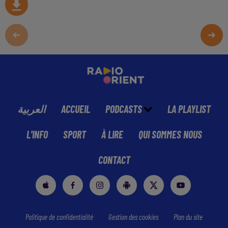
العربية
ACCUEIL
PODCASTS
LA PLAYLIST
L'INFO
SPORT
À LIRE
QUI SOMMES NOUS
CONTACT
Politique de confidentialité
Gestion des cookies
Plan du site