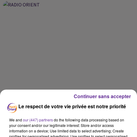
Continuer sans accepter
Le respect de votre vie privée est notre priorité
We and
our (447) partners
do the following data processing based on
your consent and/or our legitimate interest: Store and/or access
information on a device; Use limited data to select advertising; Create
profiles for personalised advertising; Use profiles to select personalised