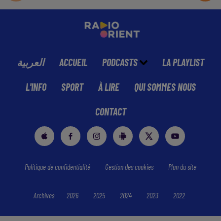
العربية
ACCUEIL
PODCASTS
LA PLAYLIST
L'INFO
SPORT
À LIRE
QUI SOMMES NOUS
CONTACT
Politique de confidentialité
Gestion des cookies
Plan du site
Archives
2026
2025
2024
2023
2022