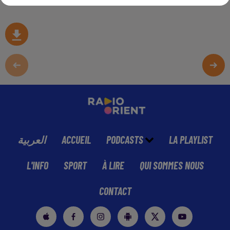
العربية
ACCUEIL
PODCASTS
LA PLAYLIST
L'INFO
SPORT
À LIRE
QUI SOMMES NOUS
CONTACT