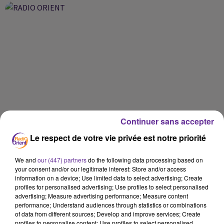
Continuer sans accepter
Le respect de votre vie privée est notre priorité
We and
our (447) partners
do the following data processing based on
your consent and/or our legitimate interest: Store and/or access
information on a device; Use limited data to select advertising; Create
profiles for personalised advertising; Use profiles to select personalised
advertising; Measure advertising performance; Measure content
performance; Understand audiences through statistics or combinations
of data from different sources; Develop and improve services; Create
profiles to personalise content; Use profiles to select personalised