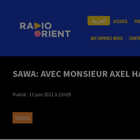
العربية
ACCUEIL
PO
QUI SOMMES NOUS
CONT
SAWA: AVEC MONSIEUR AXEL H
Publié : 11 juin 2021 à 21h29
SAWA