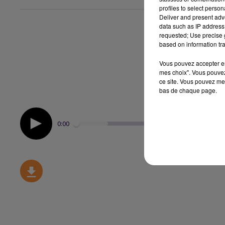
profiles to select person
Deliver and present adv
data such as IP address 
requested; Use precise g
based on information tra
Vous pouvez accepter en 
mes choix". Vous pouvez
ce site. Vous pouvez met
bas de chaque page.
0:00