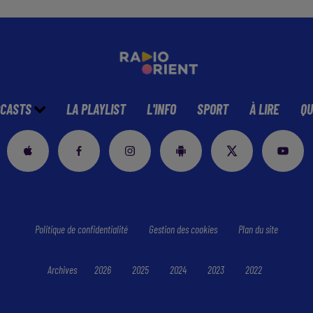
CASTS
LA PLAYLIST
L'INFO
SPORT
À LIRE
QU
Politique de confidentialité
Gestion des cookies
Plan du site
Archives
2026
2025
2024
2023
2022