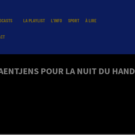
DCASTS
LA PLAYLIST
L'INFO
SPORT
À LIRE
ACT
AENTJENS POUR LA NUIT DU HAND