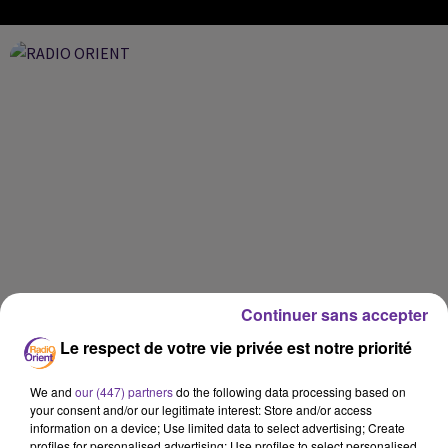
Continuer sans accepter
Le respect de votre vie privée est notre priorité
We and
our (447) partners
do the following data processing based on
your consent and/or our legitimate interest: Store and/or access
information on a device; Use limited data to select advertising; Create
profiles for personalised advertising; Use profiles to select personalised