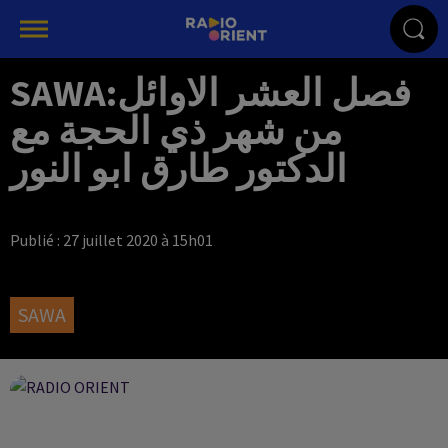
SAWA:فصل العشر الاوائل
من شهر ذي الحجة مع
الدكتور طارق ابو النور
Publié : 27 juillet 2020 à 15h01
SAWA