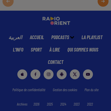
العربية
ACCUEIL
PODCASTS
LA PLAYLIST
L'INFO
SPORT
À LIRE
QUI SOMMES NOUS
CONTACT
Politique de confidentialité
Gestion des cookies
Plan du site
Archives
2026
2025
2024
2023
2022