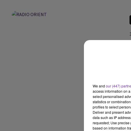
We and
our (447) partn
access information on a 
select personalised ad
statistics or combinatio
profiles to select person
Deliver and present adv
data such as IP address 
requested; Use precise g
based on information tra