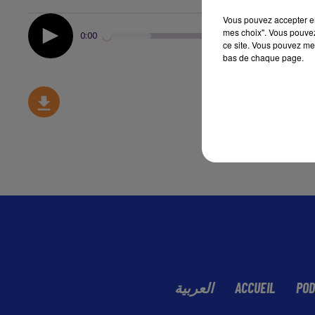
Vous pouvez accepter en 
mes choix". Vous pouvez
0:00
ce site. Vous pouvez met
bas de chaque page.
العربية
ACCUEIL
POD