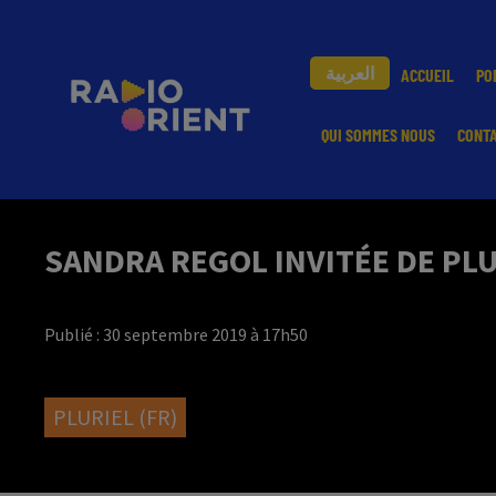
العربية
ACCUEIL
PO
QUI SOMMES NOUS
CONT
SANDRA REGOL INVITÉE DE PL
Publié : 30 septembre 2019 à 17h50
PLURIEL (FR)