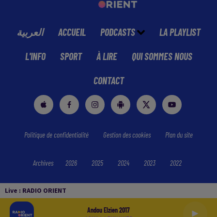
العربية
ACCUEIL
PODCASTS
LA PLAYLIST
L'INFO
SPORT
À LIRE
QUI SOMMES NOUS
CONTACT
Politique de confidentialité
Gestion des cookies
Plan du site
Archives
2026
2025
2024
2023
2022
Live :
RADIO ORIENT
Andou Elzien 2017