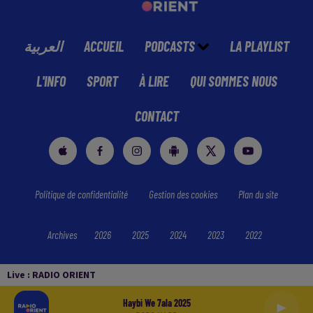
العربية
ACCUEIL
PODCASTS
LA PLAYLIST
L'INFO
SPORT
À LIRE
QUI SOMMES NOUS
CONTACT
Politique de confidentialité
Gestion des cookies
Plan du site
Archives
2026
2025
2024
2023
2022
Live :
RADIO ORIENT
Haybi We 7ala 2025