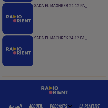
SADA EL MAGHREB 24-12 PA_
SADA EL MACHREK 24-12 PA_
العربية
ACCUEIL
PODCASTS
LA PLAYLIST