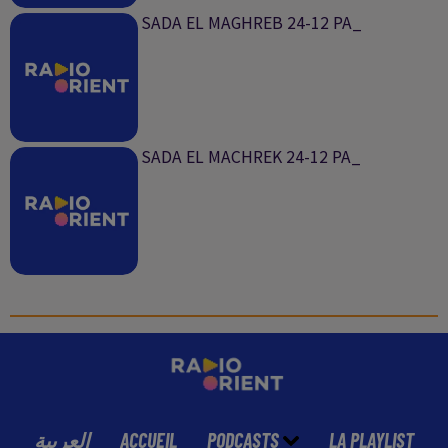
SADA EL MAGHREB 24-12 PA_
SADA EL MACHREK 24-12 PA_
العربية
ACCUEIL
PODCASTS
LA PLAYLIST