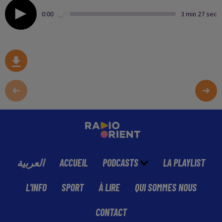
0:00
3 min 27 sec
العربية
ACCUEIL
PODCASTS
LA PLAYLIST
L'INFO
SPORT
À LIRE
QUI SOMMES NOUS
CONTACT