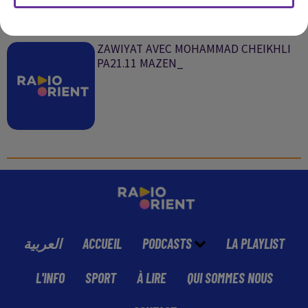
SUR LE MÊME SUJET
ZAWIYAT AVEC MOHAMMAD CHEIKHLI
PA21.11 MAZEN_
العربية
ACCUEIL
PODCASTS
LA PLAYLIST
L'INFO
SPORT
À LIRE
QUI SOMMES NOUS