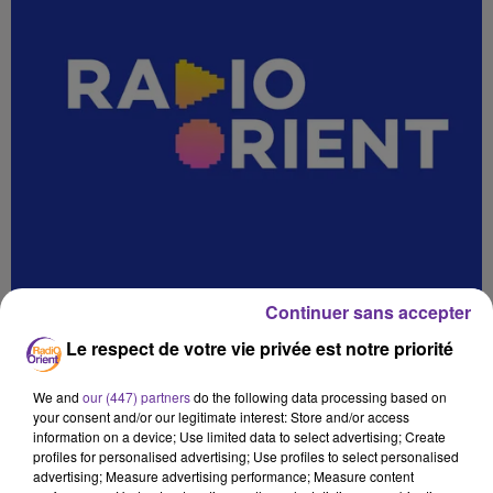
Continuer sans accepter
Le respect de votre vie privée est notre priorité
We and
our (447) partners
do the following data processing based on
your consent and/or our legitimate interest: Store and/or access
information on a device; Use limited data to select advertising; Create
profiles for personalised advertising; Use profiles to select personalised
sC
advertising; Measure advertising performance; Measure content