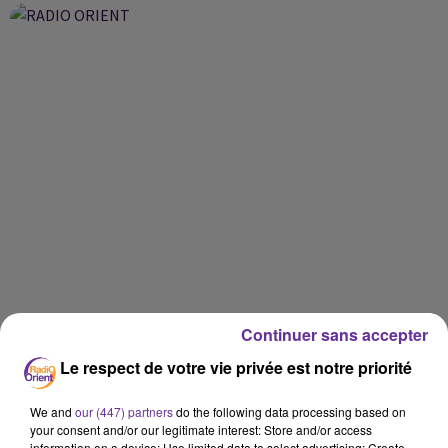
Continuer sans accepter
Le respect de votre vie privée est notre priorité
We and
our (447) partners
do the following data processing based on
your consent and/or our legitimate interest: Store and/or access
information on a device; Use limited data to select advertising; Create