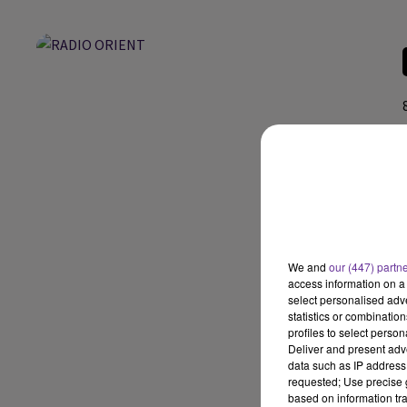
We and
our (447) partn
access information on a 
select personalised ad
statistics or combinatio
profiles to select person
Deliver and present adv
data such as IP address 
requested; Use precise g
based on information tra