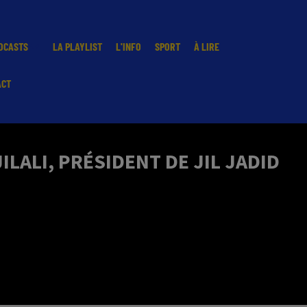
DCASTS
LA PLAYLIST
L'INFO
SPORT
À LIRE
ACT
LALI, PRÉSIDENT DE JIL JADID