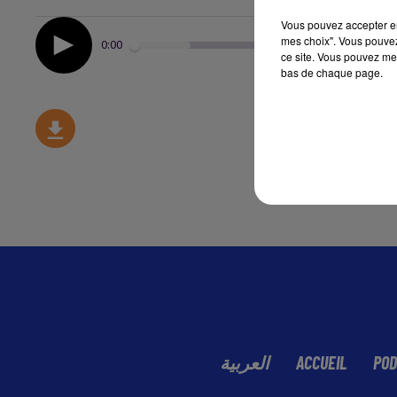
Vous pouvez accepter en 
mes choix". Vous pouvez
0:00
ce site. Vous pouvez met
bas de chaque page.
العربية
ACCUEIL
POD