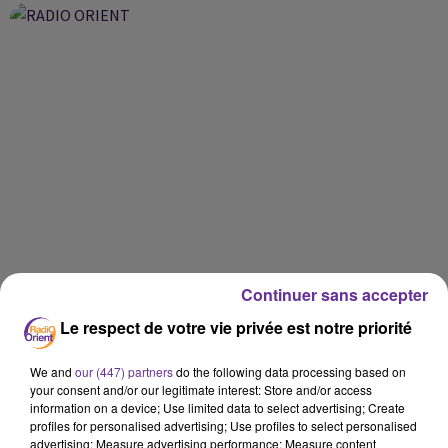
Continuer sans accepter
Le respect de votre vie privée est notre priorité
We and
our (447) partners
do the following data processing based on
your consent and/or our legitimate interest: Store and/or access
information on a device; Use limited data to select advertising; Create
profiles for personalised advertising; Use profiles to select personalised
advertising; Measure advertising performance; Measure content