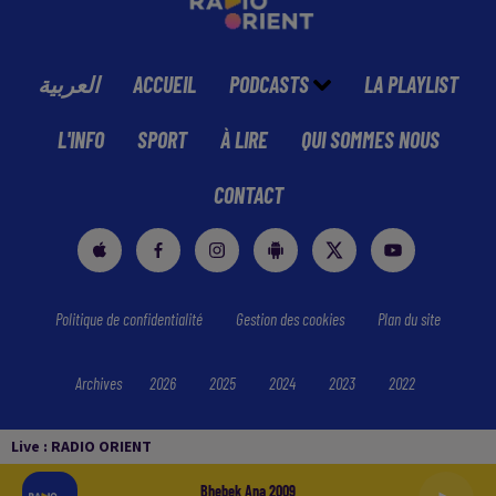
العربية
ACCUEIL
PODCASTS
LA PLAYLIST
L'INFO
SPORT
À LIRE
QUI SOMMES NOUS
CONTACT
Politique de confidentialité
Gestion des cookies
Plan du site
Archives
2026
2025
2024
2023
2022
Live :
RADIO ORIENT
Bhebek Ana 2009