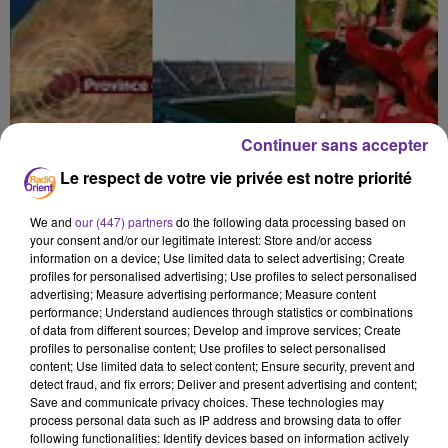
Continuer sans accepter
Le respect de votre vie privée est notre priorité
We and
our (447) partners
do the following data processing based on
your consent and/or our legitimate interest: Store and/or access
information on a device; Use limited data to select advertising; Create
profiles for personalised advertising; Use profiles to select personalised
advertising; Measure advertising performance; Measure content
performance; Understand audiences through statistics or combinations
of data from different sources; Develop and improve services; Create
profiles to personalise content; Use profiles to select personalised
content; Use limited data to select content; Ensure security, prevent and
SPORT
detect fraud, and fix errors; Deliver and present advertising and content;
Save and communicate privacy choices. These technologies may
process personal data such as IP address and browsing data to offer
11 septembre 2023 - 12 min 28 sec
following functionalities: Identify devices based on information actively