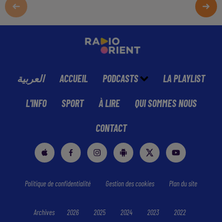
العربية
ACCUEIL
PODCASTS
LA PLAYLIST
L'INFO
SPORT
À LIRE
QUI SOMMES NOUS
CONTACT
Politique de confidentialité
Gestion des cookies
Plan du site
Archives
2026
2025
2024
2023
2022