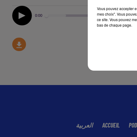
Vous pouvez accepter en 
mes choix". Vous pouvez
0:00
ce site. Vous pouvez met
bas de chaque page.
العربية
ACCUEIL
POD