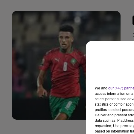
We and
our (447) partn
access information on a 
select personalised ad
statistics or combinatio
profiles to select person
Deliver and present adv
data such as IP address 
requested; Use precise g
based on information tra