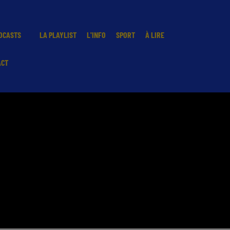
DCASTS
LA PLAYLIST
L'INFO
SPORT
À LIRE
ACT