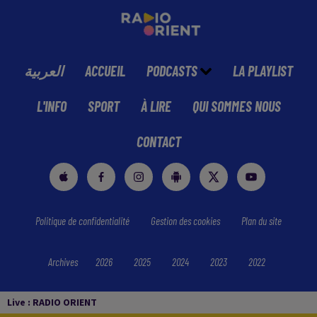
العربية
ACCUEIL
PODCASTS
LA PLAYLIST
L'INFO
SPORT
À LIRE
QUI SOMMES NOUS
CONTACT
Politique de confidentialité
Gestion des cookies
Plan du site
Archives
2026
2025
2024
2023
2022
Live :
RADIO ORIENT