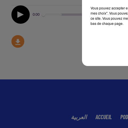
Vous pouvez accepter en 
mes choix". Vous pouvez
0:00
ce site. Vous pouvez met
bas de chaque page.
العربية
ACCUEIL
POD