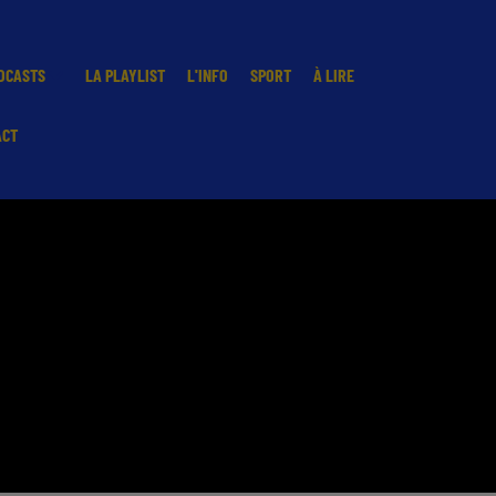
DCASTS
LA PLAYLIST
L'INFO
SPORT
À LIRE
ACT