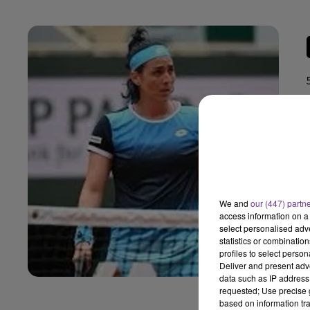
We and
our (447) partn
access information on a 
select personalised ad
statistics or combinatio
profiles to select person
Deliver and present adv
data such as IP address 
requested; Use precise g
based on information tra