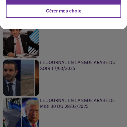
SUR LE MÊME SUJET
Gérer mes choix
ملف اليوم كمال
LE JOURNAL EN LANGUE ARABE DU
SOIR 17/03/2025
LE JOURNAL EN LANGUE ARABE DE
MIDI 30 DU 28/02/2025