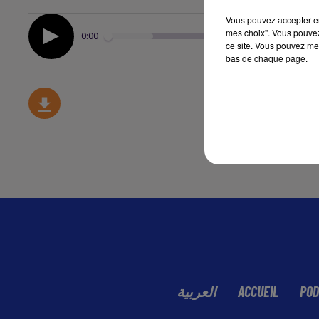
Vous pouvez accepter en 
mes choix". Vous pouvez
0:00
ce site. Vous pouvez met
bas de chaque page.
العربية
ACCUEIL
POD