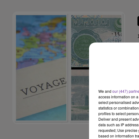
We and
our (447) partn
access information on a 
select personalised ad
statistics or combinatio
profiles to select person
Deliver and present adv
data such as IP address 
requested; Use precise g
based on information tra