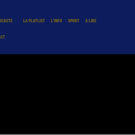
DCASTS
LA PLAYLIST
L'INFO
SPORT
À LIRE
ACT