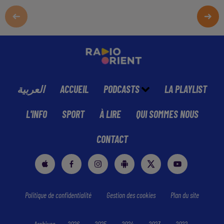
العربية
ACCUEIL
PODCASTS
LA PLAYLIST
L'INFO
SPORT
À LIRE
QUI SOMMES NOUS
CONTACT
Politique de confidentialité
Gestion des cookies
Plan du site