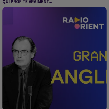
QUI PROFITE VRAIMENT...
L'Orient décrypté avec Jean-Pierre Perrin