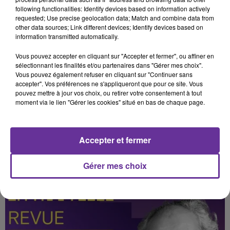
following functionalities: Identify devices based on information actively
requested; Use precise geolocation data; Match and combine data from
other data sources; Link different devices; Identify devices based on
information transmitted automatically.
Vous pouvez accepter en cliquant sur "Accepter et fermer", ou affiner en
sélectionnant les finalités et/ou partenaires dans "Gérer mes choix".
Vous pouvez également refuser en cliquant sur "Continuer sans
accepter". Vos préférences ne s'appliqueront que pour ce site. Vous
pouvez mettre à jour vos choix, ou retirer votre consentement à tout
moment via le lien "Gérer les cookies" situé en bas de chaque page.
LOI CONTRE L’ANTISÉMITISME RETIRÉE : QUELLES
CONTRADICTIONS EN...
Accepter et fermer
Politis
Gérer mes choix