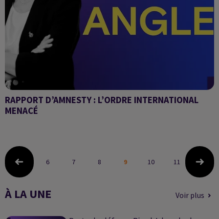
RAPPORT D’AMNESTY : L’ORDRE INTERNATIONAL
MENACÉ
GRAND ANGLE
6
7
8
9
10
11
12
À LA UNE
Voir plus