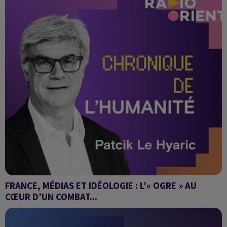
FRANCE, MÉDIAS ET IDÉOLOGIE : L’« OGRE » AU
CŒUR D’UN COMBAT...
CHRONIQUE DE L'HUMANITE