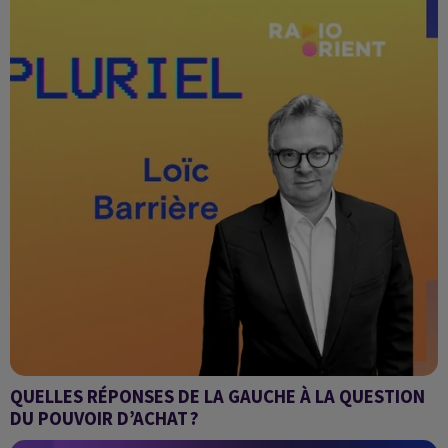
QUELLES RÉPONSES DE LA GAUCHE À LA QUESTION
DU POUVOIR D’ACHAT ?
Pluriel