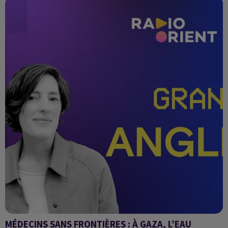
MÉDECINS SANS FRONTIÈRES : À GAZA, L’EAU