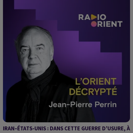
IRAN–ÉTATS-UNIS : DANS CETTE GUERRE D’USURE, À