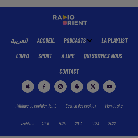
العربية
ACCUEIL
PODCASTS
LA PLAYLIST
L'INFO
SPORT
À LIRE
QUI SOMMES NOUS
CONTACT
Politique de confidentialité
Gestion des cookies
Plan du site
Archives
2026
2025
2024
2023
2022