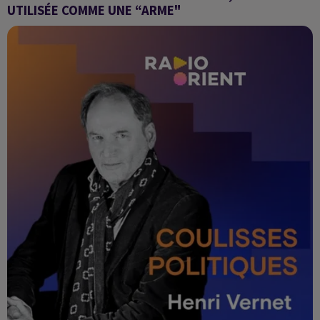
UTILISÉE COMME UNE “ARME"
Grand Angle